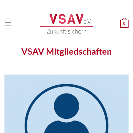
Zum
Inhalt
springen
0
VSAV Mitgliedschaften