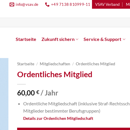
info@vsav.de
+49 7138 810999-11
VSAV Verband
Mi
Startseite
Zukunft sichern
Service & Support
Startseite
/
Mitgliedschaften
/
Ordentliches Mitglied
Ordentliches Mitglied
60,00
/ Jahr
€
Ordentliche Mitgliedschaft (inklusive Straf-Rechtssc
Mitglieder bestimmter Berufsgruppen)
Details zur Ordenlichen Mitgliedschaft