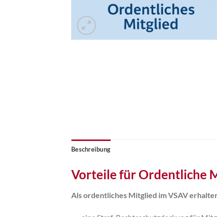
Beschreibung
Vorteile für Ordentliche 
Als ordentliches Mitglied im VSAV erhalten