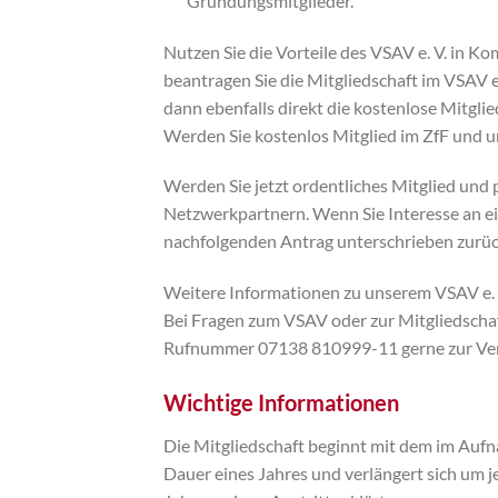
Gründungsmitglieder.
Nutzen Sie die Vorteile des VSAV e. V. in K
beantragen Sie die Mitgliedschaft im VSAV e. 
dann ebenfalls direkt die kostenlose Mitglie
Werden Sie kostenlos Mitglied im ZfF und unt
Werden Sie jetzt ordentliches Mitglied und 
Netzwerkpartnern. Wenn Sie Interesse an e
nachfolgenden Antrag unterschrieben zurüc
Weitere Informationen zu unserem VSAV e. V
Bei Fragen zum VSAV oder zur Mitgliedschaf
Rufnummer 07138 810999-11 gerne zur Ve
Wichtige Informationen
Die Mitgliedschaft beginnt mit dem im Aufn
Dauer eines Jahres und verlängert sich um j