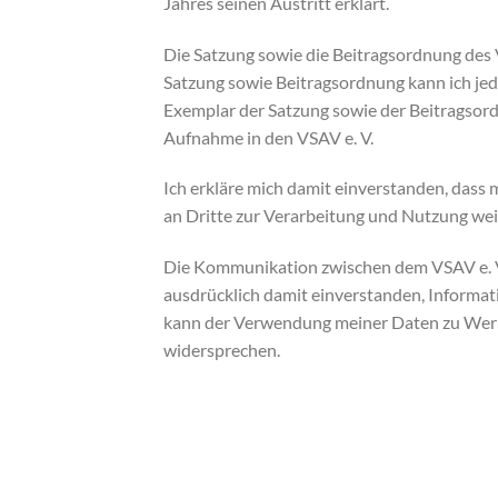
Jahres seinen Austritt erklärt.
Die Satzung sowie die Beitragsordnung des Ve
Satzung sowie Beitragsordnung kann ich jede
Exemplar der Satzung sowie der Beitragsord
Aufnahme in den VSAV e. V.
Ich erkläre mich damit einverstanden, das
an Dritte zur Verarbeitung und Nutzung we
Die Kommunikation zwischen dem VSAV e. V. 
ausdrücklich damit einverstanden, Informat
kann der Verwendung meiner Daten zu Werbez
widersprechen.