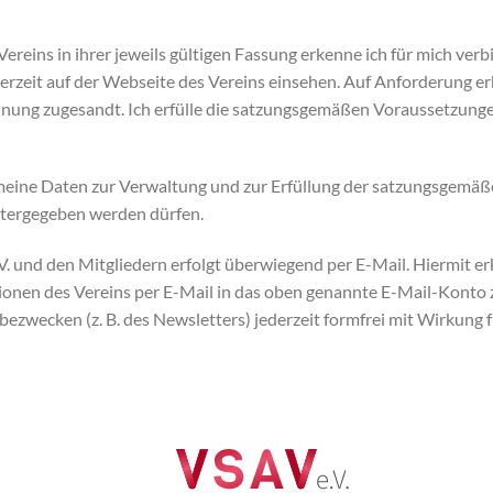
reins in ihrer jeweils gültigen Fassung erkenne ich für mich verbi
rzeit auf der Webseite des Vereins einsehen. Auf Anforderung erh
nung zugesandt. Ich erfülle die satzungsgemäßen Voraussetzunge
s meine Daten zur Verwaltung und zur Erfüllung der satzungsgemä
itergegeben werden dürfen.
und den Mitgliedern erfolgt überwiegend per E-Mail. Hiermit erk
ionen des Vereins per E-Mail in das oben genannte E-Mail-Konto 
wecken (z. B. des Newsletters) jederzeit formfrei mit Wirkung f