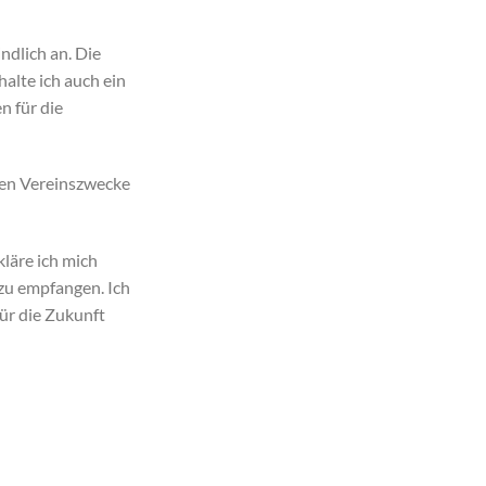
ndlich an. Die
alte ich auch ein
n für die
ßen Vereinszwecke
läre ich mich
zu empfangen. Ich
ür die Zukunft